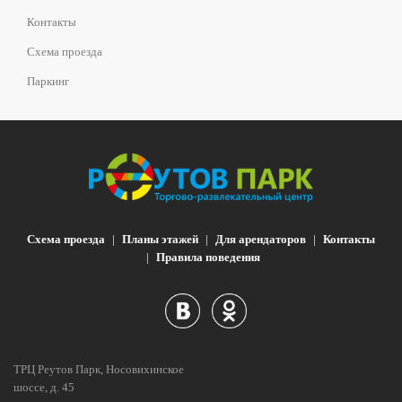
Контакты
Схема проезда
Паркинг
Схема проезда
Планы этажей
Для арендаторов
Контакты
Правила поведения
ТРЦ Реутов Парк, Носовихинское
шоссе, д. 45