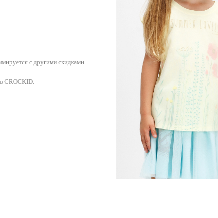
ммируется с другими скидками.
ов CROCKID.