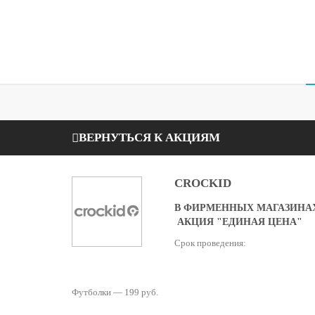
ВЕРНУТЬСЯ К АКЦИЯМ
CROCKID
В ФИРМЕННЫХ МАГАЗИНАХ
АКЦИЯ "ЕДИНАЯ ЦЕНА"
Срок проведения:
Футболки — 199 руб.